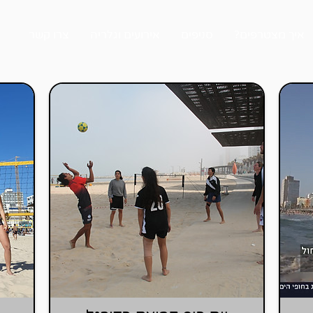
איך מצטרפים?
סניפים
אירועים וגלריה
צרו קשר