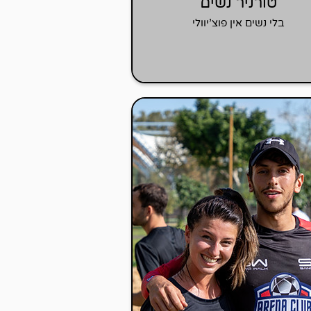
טורניר נשים
בלי נשים אין פוצ'יוולי