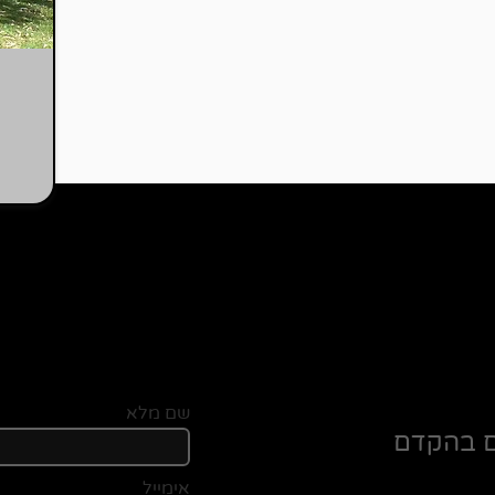
שם מלא
ם בהקדם
אימייל