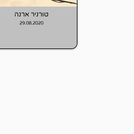
טורניר ארנה
29.08.2020