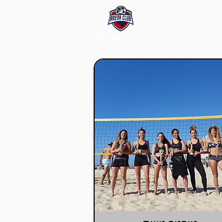
054-659-5656