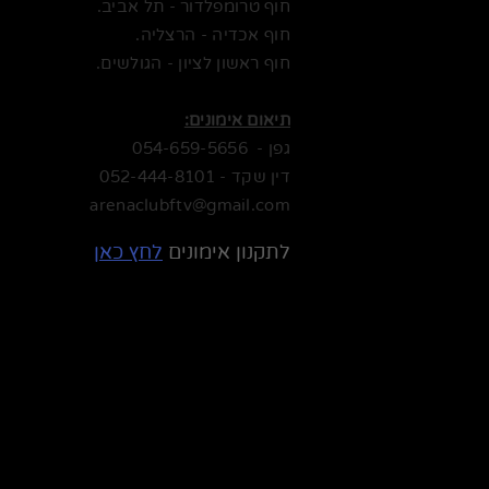
חוף טרומפלדור - תל אביב.
חוף אכדיה - הרצליה.
חוף ראשון לציון - הגולשים.
תיאום אימונים:
גפן -
054-659-5656
דין שקד -
052-444-8101
arenaclubftv@gmail.com
לתקנון אימונים
לחץ כאן