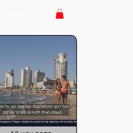
בית
קצת עלינו