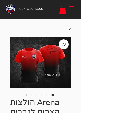
054-659-5656
Arena חולצות
קצרות לגברים