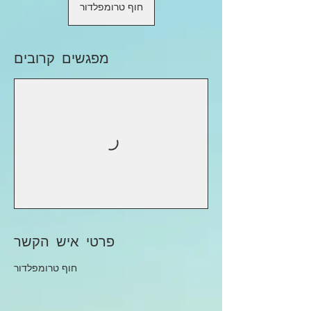
חוף טרומפלדור
מפגשים קרובים
פרטי איש הקשר
חוף טרומפלדור